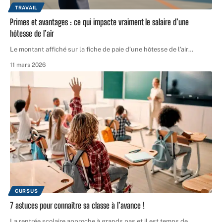
TRAVAIL
Primes et avantages : ce qui impacte vraiment le salaire d’une
hôtesse de l’air
Le montant affiché sur la fiche de paie d’une hôtesse de l’air
…
11 mars 2026
CURSUS
7 astuces pour connaître sa classe à l’avance !
La rentrée scolaire approche à grands pas et il est temps de
…