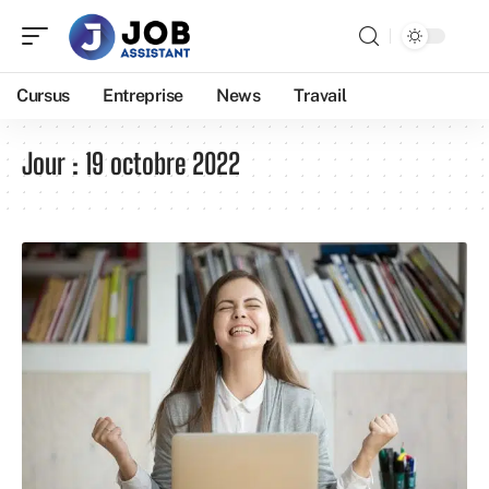
Cursus
Entreprise
News
Travail
Jour :
19 octobre 2022