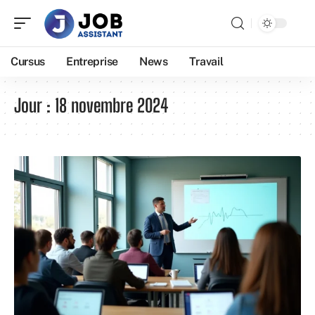
Cursus
Entreprise
News
Travail
Jour :
18 novembre 2024