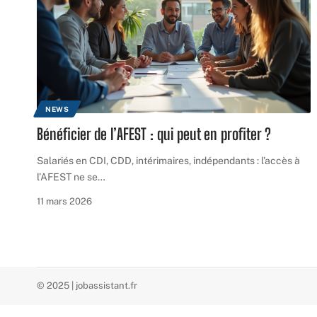
NEWS
Bénéficier de l’AFEST : qui peut en profiter ?
Salariés en CDI, CDD, intérimaires, indépendants : l’accès à
l’AFEST ne se
…
11 mars 2026
© 2025 | jobassistant.fr