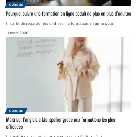
CURSUS
Pourquoi suivre une formation en ligne séduit de plus en plus d’adultes
Il suffit de regarder les chiffres : la formation en ligne pour
…
11 mars 2026
CURSUS
Maîtriser l’anglais à Montpellier grâce aux formations les plus
efficaces
La maîtrise de l'anglais ne réserve rien à l'élite, ni à la
…