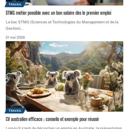
TRAVAIL
STMG métier possible avec un bon salaire dès le premier emploi
Le bac STMG (Sciences et Technologies du Management et de la
Gestion)
…
21 mai 2026
TRAVAIL
CV australien efficace : conseils et exemple pour réussir
Lorsqu'il s'agit de décrocher un emploi en Australie, la présentation