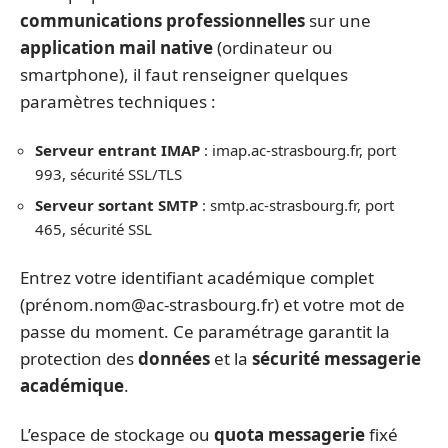
communications professionnelles
sur une
application mail native
(ordinateur ou
smartphone), il faut renseigner quelques
paramètres techniques :
Serveur entrant IMAP
: imap.ac-strasbourg.fr, port
993, sécurité SSL/TLS
Serveur sortant SMTP
: smtp.ac-strasbourg.fr, port
465, sécurité SSL
Entrez votre identifiant académique complet
(pré
nom.nom@ac-strasbourg.fr
) et votre mot de
passe du moment. Ce paramétrage garantit la
protection des
données
et la
sécurité messagerie
académique
.
L’espace de stockage ou
quota messagerie
fixé