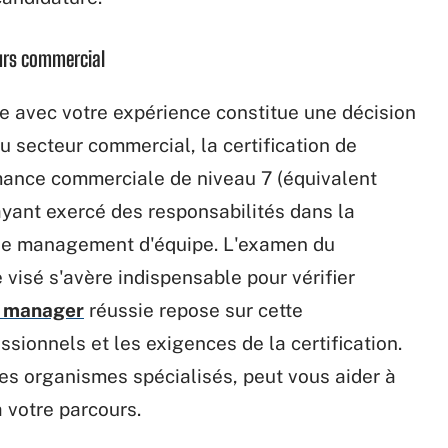
ours commercial
nte avec votre expérience constitue une décision
 secteur commercial, la certification de
ance commerciale de niveau 7 (équivalent
ayant exercé des responsabilités dans la
t le management d'équipe. L'examen du
visé s'avère indispensable pour vérifier
 manager
réussie repose sur cette
sionnels et les exigences de la certification.
es organismes spécialisés, peut vous aider à
à votre parcours.