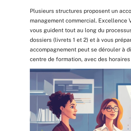
Plusieurs structures proposent un ac
management commercial. Excellence VA
vous guident tout au long du processus
dossiers (livrets 1 et 2) et à vous prép
accompagnement peut se dérouler à dis
centre de formation, avec des horaires