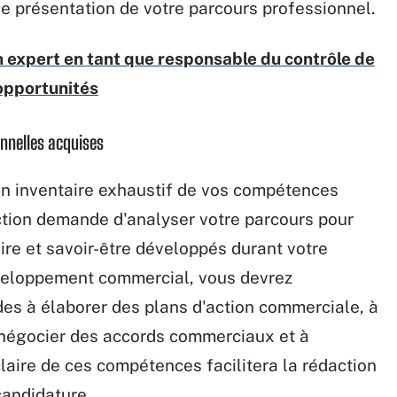
 de présentation de votre parcours professionnel.
expert en tant que responsable du contrôle de
opportunités
onnelles acquises
un inventaire exhaustif de vos compétences
ection demande d'analyser votre parcours pour
aire et savoir-être développés durant votre
veloppement commercial, vous devrez
es à élaborer des plans d'action commerciale, à
 négocier des accords commerciaux et à
laire de ces compétences facilitera la rédaction
candidature.