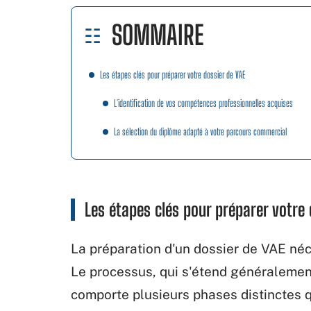
SOMMAIRE
Les étapes clés pour préparer votre dossier de VAE
L'identification de vos compétences professionnelles acquises
La sélection du diplôme adapté à votre parcours commercial
Les étapes clés pour préparer votre 
La préparation d'un dossier de VAE né
Le processus, qui s'étend généraleme
comporte plusieurs phases distinctes q