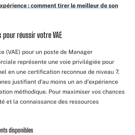
xpérience : comment tirer le meilleur de son
 pour réussir votre VAE
nce (VAE) pour un poste de Manager
iale représente une voie privilégiée pour
el en une certification reconnue de niveau 7.
nes justifiant d'au moins un an d'expérience
ration méthodique. Pour maximiser vos chances
é et la connaissance des ressources
nts disponibles