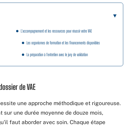
L'accompagnement et les ressources pour réussir votre VAE
Les organismes de formation et les financements disponibles
La préparation à l'entretien avec le jury de validation
dossier de VAE
cessite une approche méthodique et rigoureuse.
nt sur une durée moyenne de douze mois,
u'il faut aborder avec soin. Chaque étape