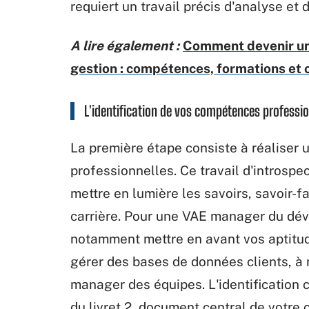
requiert un travail précis d'analyse et
A lire également :
Comment devenir un 
gestion : compétences, formations et 
L'identification de vos compétences professi
La première étape consiste à réaliser 
professionnelles. Ce travail d'introsp
mettre en lumière les savoirs, savoir-f
carrière. Pour une VAE manager du dé
notamment mettre en avant vos aptitud
gérer des bases de données clients, à
manager des équipes. L'identification c
du livret 2, document central de votre 