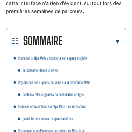
cette interface n’a rien d’évident, surtout lors des
premières semaines de parcours.
SOMMAIRE
Connexion à Afpa Métis : accéder à son espace stagiaire
Se connecter depuis chez soi
Organisation des supports de cours sur la plateforme Métis
Contenus téléchargeables ou consultation en ligne
Exercices et évaluations sur Afpa Métis : où les localiser
Quand les ressources n’apparaissent pas
Ressources complémentaires en dehors de Métis Afpa