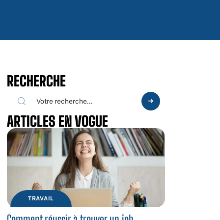
RECHERCHE
ARTICLES EN VOGUE
TRAVAIL
Comment réussir à trouver un job