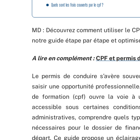
Quels sont les frais couverts par le cpf ?
MD : Découvrez comment utiliser le CP
notre guide étape par étape et optimi
A lire en complément :
CPF et permis d
Le permis de conduire s’avère souve
saisir une opportunité professionnell
de formation (cpf) ouvre la voie 
accessible sous certaines condition
administratives, comprendre quels ty
nécessaires pour le dossier de fin
départ. Ce guide propose un éclairage