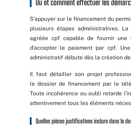
Où et comment effectuer les démarc
S’appuyer sur le financement du permi
plusieurs étapes administratives. La
agréée cpf capable de fournir une 
d’accepter le paiement par cpf. Une
administratif débute dès la création d
Il faut détailler son projet professi
le dossier de financement par le télé
Toute incohérence ou oubli retarde l’in
attentivement tous les éléments néces
Quelles pièces justificatives inclure dans le do