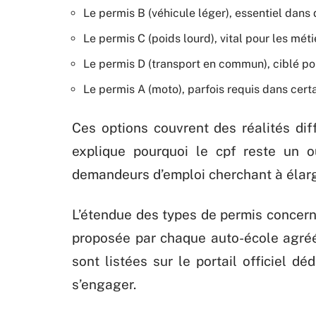
Le permis B (véhicule léger), essentiel dan
Le permis C (poids lourd), vital pour les méti
Le permis D (transport en commun), ciblé po
Le permis A (moto), parfois requis dans cert
Ces options couvrent des réalités diff
explique pourquoi le cpf reste un o
demandeurs d’emploi cherchant à élargi
L’étendue des types de permis concern
proposée par chaque auto-école agréée 
sont listées sur le portail officiel 
s’engager.