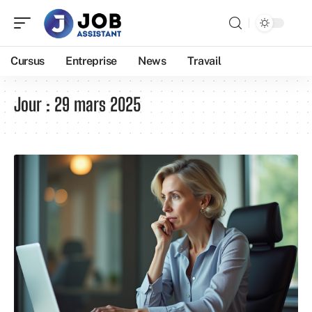
Cursus
Entreprise
News
Travail
Jour :
29 mars 2025