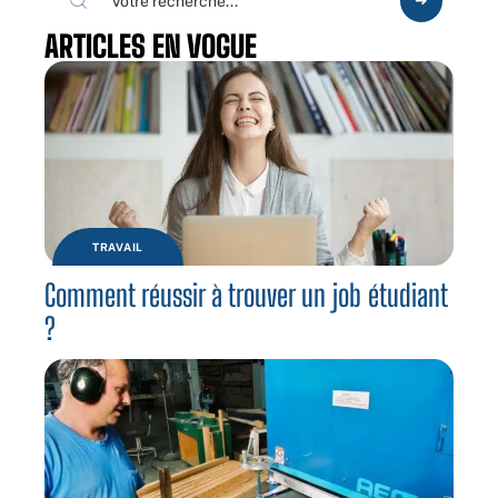
ARTICLES EN VOGUE
TRAVAIL
Comment réussir à trouver un job étudiant
?