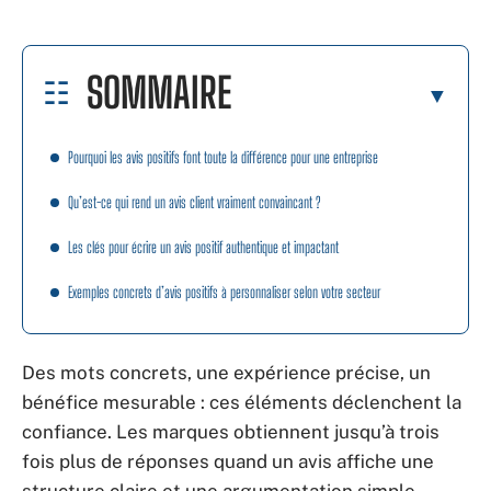
SOMMAIRE
Pourquoi les avis positifs font toute la différence pour une entreprise
Qu’est-ce qui rend un avis client vraiment convaincant ?
Les clés pour écrire un avis positif authentique et impactant
Exemples concrets d’avis positifs à personnaliser selon votre secteur
Des mots concrets, une expérience précise, un
bénéfice mesurable : ces éléments déclenchent la
confiance. Les marques obtiennent jusqu’à trois
fois plus de réponses quand un avis affiche une