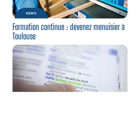
NEWS
Formation continue : devenez menuisier à
Toulouse
CURSUS
Partir en séjour linguistique aux USA