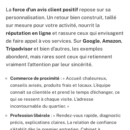
La
force d’un avis client positif
repose sur sa
personnalisation. Un retour bien construit, taillé
sur mesure pour votre activité, nourrit la
réputation en ligne
et rassure ceux qui envisagent
de faire appel à vos services. Sur
Google
,
Amazon
,
Tripadvisor
et bien d’autres, les exemples
abondent, mais rares sont ceux qui retiennent
vraiment l’attention par leur sincérité.
Commerce de proximité
: « Accueil chaleureux,
conseils avisés, produits frais et locaux. L’équipe
connaît sa clientèle et prend le temps d’échanger, ce
qui se ressent à chaque visite. L’adresse
incontournable du quartier. »
Profession libérale
: « Rendez-vous rapide, diagnostic
précis, explications claires. La relation de confiance
s’établit dès le premier entretien. Cabinet à