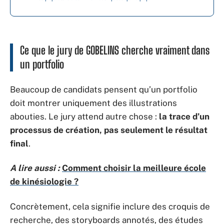
Ce que le jury de GOBELINS cherche vraiment dans
un portfolio
Beaucoup de candidats pensent qu’un portfolio
doit montrer uniquement des illustrations
abouties. Le jury attend autre chose :
la trace d’un
processus de création, pas seulement le résultat
final
.
A lire aussi :
Comment choisir la meilleure école
de kinésiologie ?
Concrètement, cela signifie inclure des croquis de
recherche, des storyboards annotés, des études