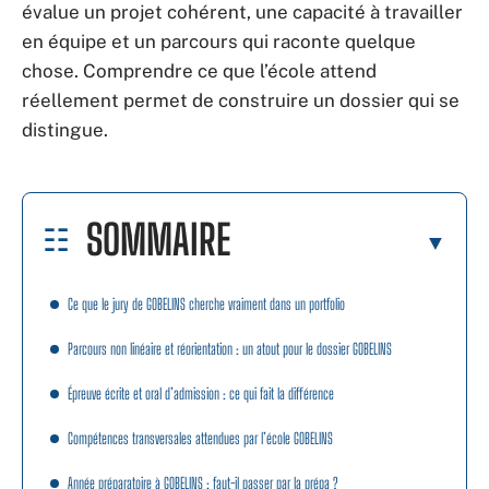
évalue un projet cohérent, une capacité à travailler
en équipe et un parcours qui raconte quelque
chose. Comprendre ce que l’école attend
réellement permet de construire un dossier qui se
distingue.
SOMMAIRE
Ce que le jury de GOBELINS cherche vraiment dans un portfolio
Parcours non linéaire et réorientation : un atout pour le dossier GOBELINS
Épreuve écrite et oral d’admission : ce qui fait la différence
Compétences transversales attendues par l’école GOBELINS
Année préparatoire à GOBELINS : faut-il passer par la prépa ?