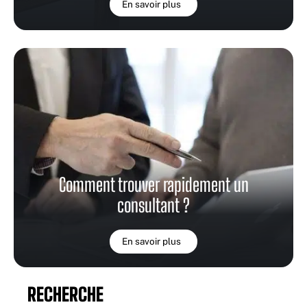
En savoir plus
Comment trouver rapidement un
consultant ?
En savoir plus
RECHERCHE