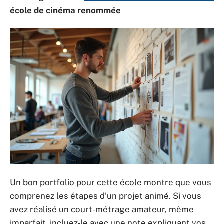
école de cinéma renommée
Un bon portfolio pour cette école montre que vous
comprenez les étapes d’un projet animé. Si vous
avez réalisé un court-métrage amateur, même
imparfait, incluez-le avec une note expliquant vos