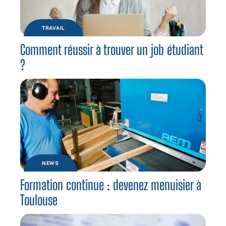
TRAVAIL
Comment réussir à trouver un job étudiant
?
NEWS
Formation continue : devenez menuisier à
Toulouse