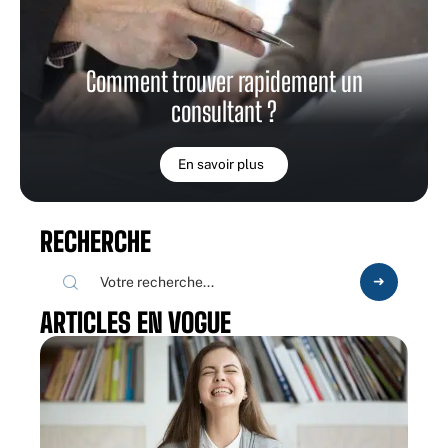
Comment trouver rapidement un
consultant ?
En savoir plus
RECHERCHE
ARTICLES EN VOGUE