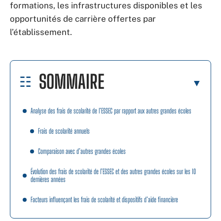
formations, les infrastructures disponibles et les
opportunités de carrière offertes par
l’établissement.
SOMMAIRE
Analyse des frais de scolarité de l’ESSEC par rapport aux autres grandes écoles
Frais de scolarité annuels
Comparaison avec d’autres grandes écoles
Évolution des frais de scolarité de l’ESSEC et des autres grandes écoles sur les 10
dernières années
Facteurs influençant les frais de scolarité et dispositifs d’aide financière