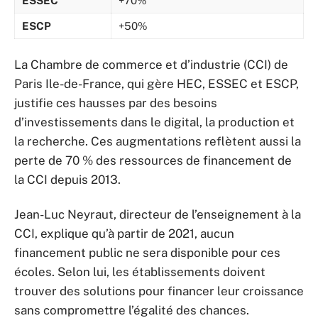
ESSEC
+70%
ESCP
+50%
La Chambre de commerce et d’industrie (CCI) de
Paris Ile-de-France, qui gère HEC, ESSEC et ESCP,
justifie ces hausses par des besoins
d’investissements dans le digital, la production et
la recherche. Ces augmentations reflètent aussi la
perte de 70 % des ressources de financement de
la CCI depuis 2013.
Jean-Luc Neyraut, directeur de l’enseignement à la
CCI, explique qu’à partir de 2021, aucun
financement public ne sera disponible pour ces
écoles. Selon lui, les établissements doivent
trouver des solutions pour financer leur croissance
sans compromettre l’égalité des chances.