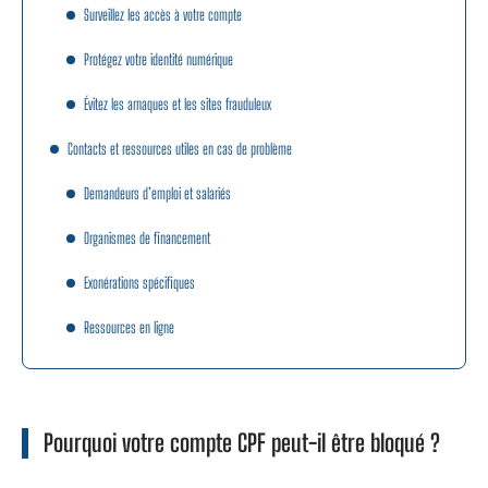
Surveillez les accès à votre compte
Protégez votre identité numérique
Évitez les arnaques et les sites frauduleux
Contacts et ressources utiles en cas de problème
Demandeurs d’emploi et salariés
Organismes de financement
Exonérations spécifiques
Ressources en ligne
Pourquoi votre compte CPF peut-il être bloqué ?