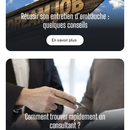
Réussir son entretien d’embauche :
quelques conseils
En savoir plus
Comment trouver rapidement un
consultant ?