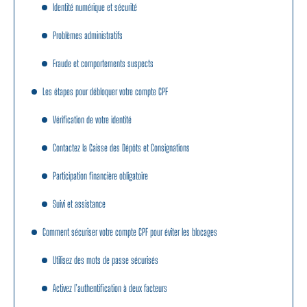
Identité numérique et sécurité
Problèmes administratifs
Fraude et comportements suspects
Les étapes pour débloquer votre compte CPF
Vérification de votre identité
Contactez la Caisse des Dépôts et Consignations
Participation financière obligatoire
Suivi et assistance
Comment sécuriser votre compte CPF pour éviter les blocages
Utilisez des mots de passe sécurisés
Activez l’authentification à deux facteurs