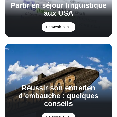
Partir en séjour linguistique
aux USA
En savoir plus
Réussir son entretien
d’embauche : quelques
conseils