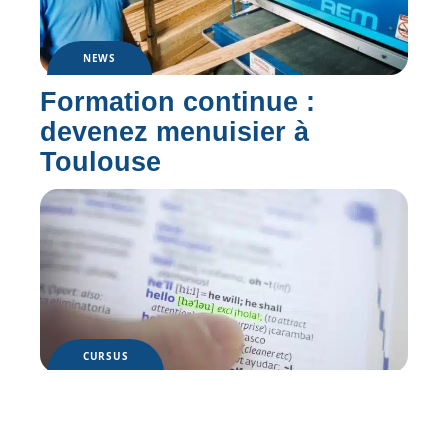
NEWS
Formation continue :
devenez menuisier à
Toulouse
CURSUS
Partir en séjour linguistique
aux USA