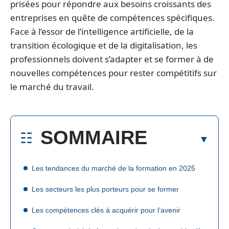
prisées pour répondre aux besoins croissants des
entreprises en quête de compétences spécifiques.
Face à l’essor de l’intelligence artificielle, de la
transition écologique et de la digitalisation, les
professionnels doivent s’adapter et se former à de
nouvelles compétences pour rester compétitifs sur
le marché du travail.
SOMMAIRE
Les tendances du marché de la formation en 2025
Les secteurs les plus porteurs pour se former
Les compétences clés à acquérir pour l’avenir