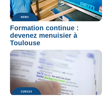
NEWS
Formation continue :
devenez menuisier à
Toulouse
CURSUS
Partir en séjour linguistique
aux USA