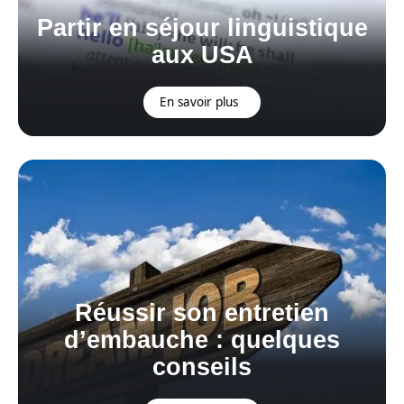
Partir en séjour linguistique
aux USA
En savoir plus
Réussir son entretien
d’embauche : quelques
conseils