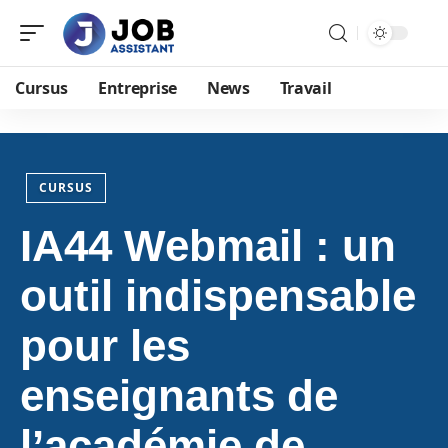
Cursus
Entreprise
News
Travail
CURSUS
IA44 Webmail : un
outil indispensable
pour les
enseignants de
l’académie de