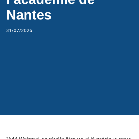
Nantes
31/07/2026
IA44 Webmail se révèle être un allié précieux pour