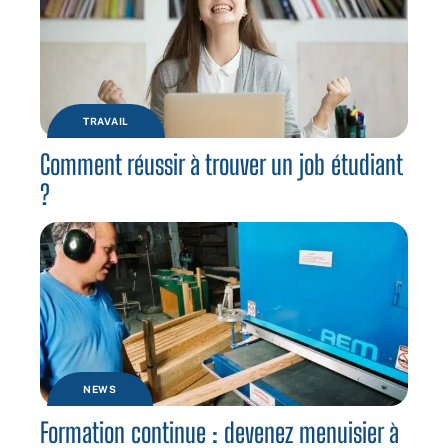
TRAVAIL
Comment réussir à trouver un job étudiant
?
NEWS
Formation continue : devenez menuisier à