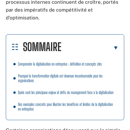
processus internes continuent de croître, portés
par des impératifs de compétitivité et
d’optimisation.
SOMMAIRE
Comprendre la digitalisation en entreprise : définition et concepts clés
Pourquoi la transformation digitale est devenue incontournable pour les
organisations
Quels sont les principaux enjeux et défis du management face à la digitalisation
Des exemples concrets pour illustrer les bénéfices et limites de la digitalisation
en entreprise