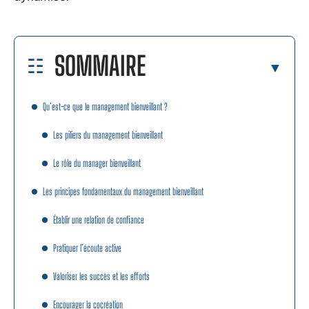
SOMMAIRE
Qu’est-ce que le management bienveillant ?
Les piliers du management bienveillant
Le rôle du manager bienveillant
Les principes fondamentaux du management bienveillant
Établir une relation de confiance
Pratiquer l’écoute active
Valoriser les succès et les efforts
Encourager la cocréation