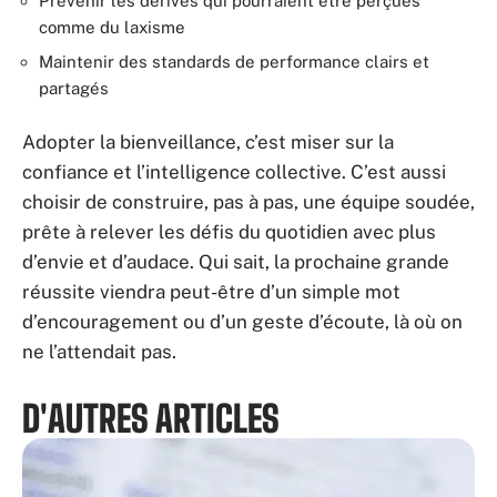
Prévenir les dérives qui pourraient être perçues
comme du laxisme
Maintenir des standards de performance clairs et
partagés
Adopter la bienveillance, c’est miser sur la
confiance et l’intelligence collective. C’est aussi
choisir de construire, pas à pas, une équipe soudée,
prête à relever les défis du quotidien avec plus
d’envie et d’audace. Qui sait, la prochaine grande
réussite viendra peut-être d’un simple mot
d’encouragement ou d’un geste d’écoute, là où on
ne l’attendait pas.
D'AUTRES ARTICLES