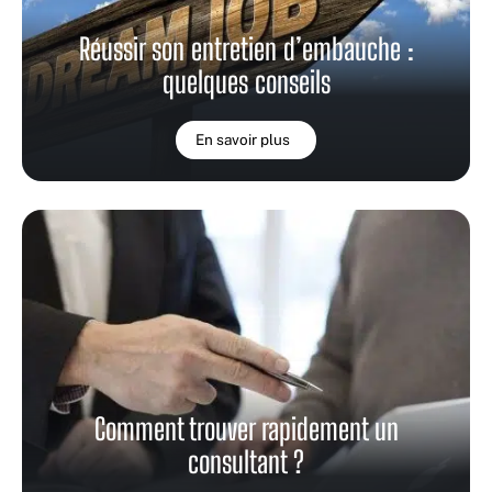
Réussir son entretien d’embauche :
quelques conseils
En savoir plus
Comment trouver rapidement un
consultant ?