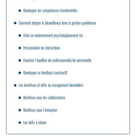
Développer les compétences émotionnelles
Comment intégrer la bienveillance dans la gestion quotidienne
Créer un environnement psychologiquement sûr
Personnaliser les interactions
Favoriser l’équilibre vie professionnelle/vie personnelle
Développer un feedback constructif
Les bénéfices et défis du management bienveillant
Bénéfices pour les collaborateurs
Bénéfices pour l’entreprise
Les défis à relever