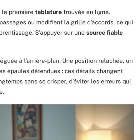
à la première
tablature
trouvée en ligne.
passages ou modifient la grille d’accords, ce qui
’apprentissage. S’appuyer sur une
source fiable
éguée à l’arrière-plan. Une position relâchée, un
les épaules détendues : ces détails changent
ngtemps sans se crisper, d’éviter les erreurs qui
e.