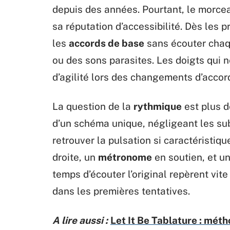
depuis des années. Pourtant, le morcea
sa réputation d’accessibilité. Dès les
les
accords de base
sans écouter chaqu
ou des sons parasites. Les doigts qui
d’agilité lors des changements d’accord
La question de la
rythmique
est plus d
d’un schéma unique, négligeant les sub
retrouver la pulsation si caractéristiqu
droite, un
métronome
en soutien, et un
temps d’écouter l’original repèrent vit
dans les premières tentatives.
A lire aussi :
Let It Be Tablature : méth