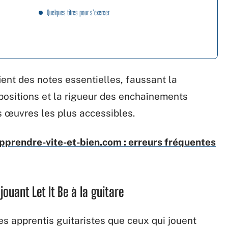
Quelques titres pour s’exercer
ient des notes essentielles, faussant la
positions et la rigueur des enchaînements
s œuvres les plus accessibles.
prendre-vite-et-bien.com : erreurs fréquentes
ouant Let It Be à la guitare
es apprentis guitaristes que ceux qui jouent