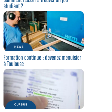
étudiant ?
NEWS
Formation continue : devenez menuisier
à Toulouse
CURSUS