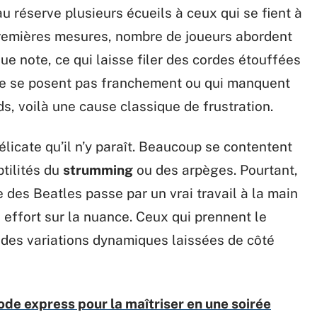
u réserve plusieurs écueils à ceux qui se fient à
 premières mesures, nombre de joueurs abordent
e note, ce qui laisse filer des cordes étouffées
 ne se posent pas franchement ou qui manquent
s, voilà une cause classique de frustration.
élicate qu’il n’y paraît. Beaucoup se contentent
tilités du
strumming
ou des arpèges. Pourtant,
e des Beatles passe par un vrai travail à la main
 effort sur la nuance. Ceux qui prennent le
e des variations dynamiques laissées de côté
ode express pour la maîtriser en une soirée