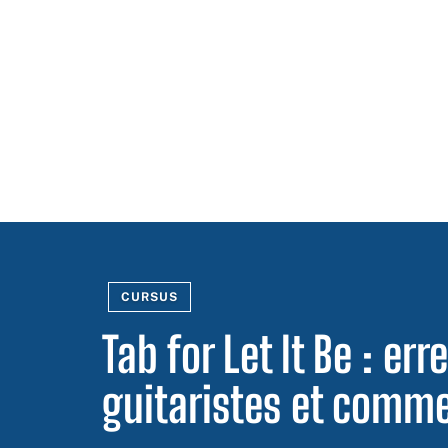
CURSUS
Tab for Let It Be : er
guitaristes et comme