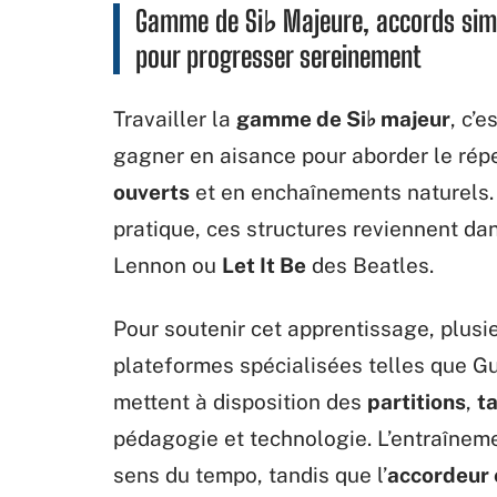
Gamme de Si♭ Majeure, accords simp
pour progresser sereinement
Travailler la
gamme de Si♭ majeur
, c’
gagner en aisance pour aborder le répe
ouverts
et en enchaînements naturels. 
pratique, ces structures reviennent d
Lennon ou
Let It Be
des Beatles.
Pour soutenir cet apprentissage, plusie
plateformes spécialisées telles que Gu
mettent à disposition des
partitions
,
t
pédagogie et technologie. L’entraînem
sens du tempo, tandis que l’
accordeur 