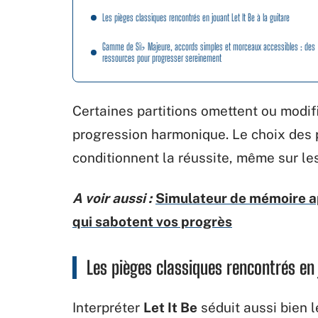
Les pièges classiques rencontrés en jouant Let It Be à la guitare
Gamme de Si♭ Majeure, accords simples et morceaux accessibles : des
ressources pour progresser sereinement
Certaines partitions omettent ou modif
progression harmonique. Le choix des 
conditionnent la réussite, même sur le
A voir aussi :
Simulateur de mémoire ap
qui sabotent vos progrès
Les pièges classiques rencontrés en j
Interpréter
Let It Be
séduit aussi bien l