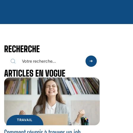
RECHERCHE
ARTICLES EN VOGUE
TRAVAIL
Comment réussir à trouver un job