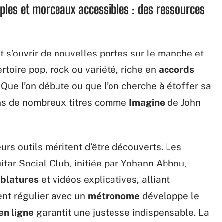
les et morceaux accessibles : des ressources
est s’ouvrir de nouvelles portes sur le manche et
rtoire pop, rock ou variété, riche en
accords
Que l’on débute ou que l’on cherche à étoffer sa
ans de nombreux titres comme
Imagine
de John
urs outils méritent d’être découverts. Les
itar Social Club, initiée par Yohann Abbou,
ablatures
et vidéos explicatives, alliant
ent régulier avec un
métronome
développe le
en ligne
garantit une justesse indispensable. La