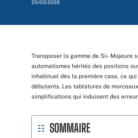
25/03/2026
Transposer la gamme de Si♭ Majeure su
automatismes hérités des positions ou
inhabituel dès la première case, ce qu
débutants. Les tablatures de morceaux
simplifications qui induisent des erreur
SOMMAIRE