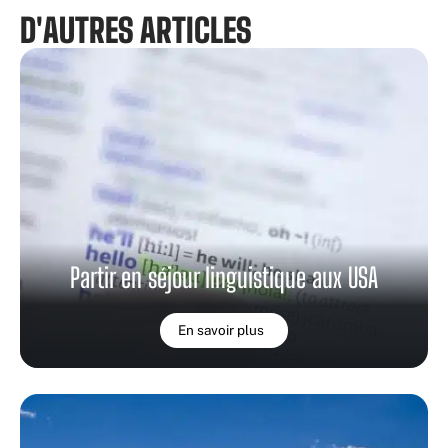
D'AUTRES ARTICLES
Partir en séjour linguistique aux USA
En savoir plus