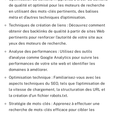
de qualité et optimisé pour les moteurs de recherche
en utilisant des mots-clés pertinents, des balises
méta et d’autres techniques d’optimisation.
Techniques de création de liens : Découvrez comment
obtenir des backlinks de qualité à partir de sites Web
pertinents pour renforcer l’autorité de votre site aux
yeux des moteurs de recherche.
Analyse des performances : Utilisez des outils
d’analyse comme Google Analytics pour suivre les
performances de votre site web et identifier les
domaines à améliorer.
Optimisation technique : Familiarisez-vous avec les
aspects techniques du SEO, tels que l’optimisation de
la vitesse de chargement, la structuration des URL et
la création d’un fichier robots.txt.
Stratégie de mots-clés : Apprenez à effectuer une
recherche de mots-clés efficace pour cibler les