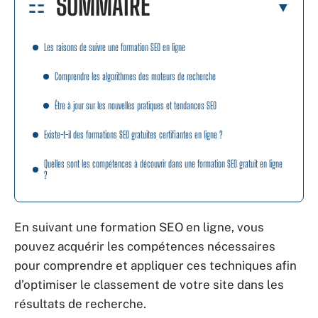
SOMMAIRE
Les raisons de suivre une formation SEO en ligne
Comprendre les algorithmes des moteurs de recherche
Être à jour sur les nouvelles pratiques et tendances SEO
Existe-t-il des formations SEO gratuites certifiantes en ligne ?
Quelles sont les compétences à découvrir dans une formation SEO gratuit en ligne
?
En suivant une formation SEO en ligne, vous
pouvez acquérir les compétences nécessaires
pour comprendre et appliquer ces techniques afin
d’optimiser le classement de votre site dans les
résultats de recherche.