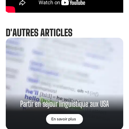
D'AUTRES ARTICLES
Partir en séjour linguistique aux USA
En savoir plus