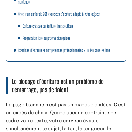
application
Choisir un cahier de 365 exercices d’écriture adapté à votre objectif
Écriture créative ou écriture thérapeutique
Progression libre ou progression guidée
Exercices d’écriture et compétences professionnelles : un lien sous-estimé
Le blocage d’écriture est un problème de
démarrage, pas de talent
La page blanche n’est pas un manque d’idées. C’est
un excès de choix. Quand aucune contrainte ne
cadre votre texte, votre cerveau évalue
simultanément le sujet, le ton, la longueur, le