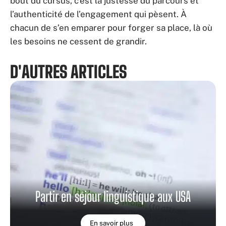
bout du cursus, c’est la justesse du parcours et
l’authenticité de l’engagement qui pèsent. À
chacun de s’en emparer pour forger sa place, là où
les besoins ne cessent de grandir.
D'AUTRES ARTICLES
Partir en séjour linguistique aux USA
En savoir plus