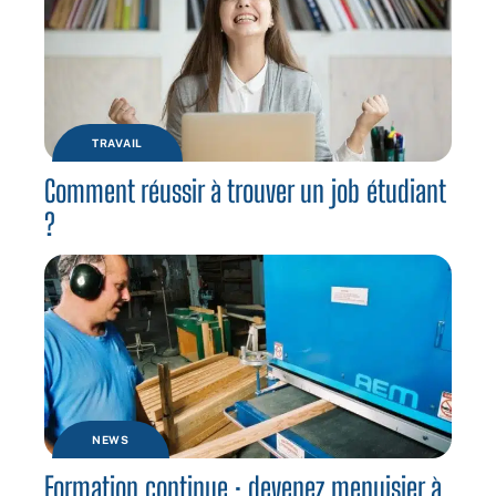
TRAVAIL
Comment réussir à trouver un job étudiant
?
NEWS
Formation continue : devenez menuisier à