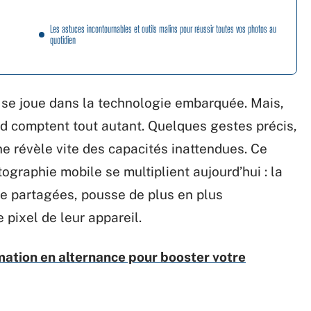
Les astuces incontournables et outils malins pour réussir toutes vos photos au
quotidien
t se joue dans la technologie embarquée. Mais,
ard comptent tout autant. Quelques gestes précis,
e révèle vite des capacités inattendues. Ce
tographie mobile se multiplient aujourd’hui : la
re partagées, pousse de plus en plus
e pixel de leur appareil.
mation en alternance pour booster votre