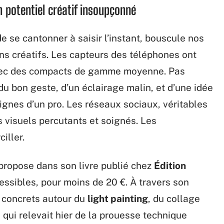
 potentiel créatif insoupçonné
 de se cantonner à saisir l’instant, bouscule nos
ns créatifs. Les capteurs des téléphones ont
 avec des compacts de gamme moyenne. Pas
 du bon geste, d’un éclairage malin, et d’une idée
ignes d’un pro. Les réseaux sociaux, véritables
 visuels percutants et soignés. Les
iller.
propose dans son livre publié chez
Édition
ssibles, pour moins de 20 €. À travers son
s concrets autour du
light painting
, du collage
e qui relevait hier de la prouesse technique