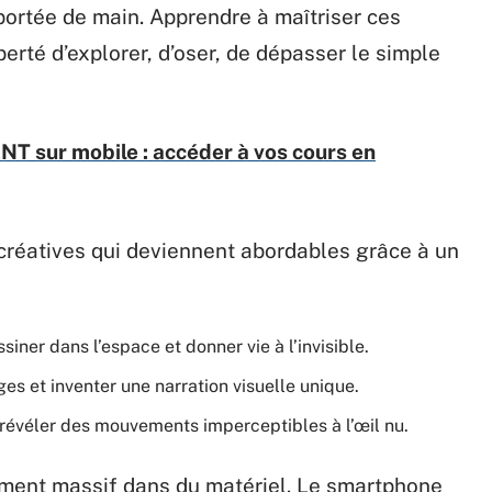
 portée de main. Apprendre à maîtriser ces
 liberté d’explorer, d’oser, de dépasser le simple
NT sur mobile : accéder à vos cours en
créatives qui deviennent abordables grâce à un
siner dans l’espace et donner vie à l’invisible.
s et inventer une narration visuelle unique.
 révéler des mouvements imperceptibles à l’œil nu.
ement massif dans du matériel. Le smartphone