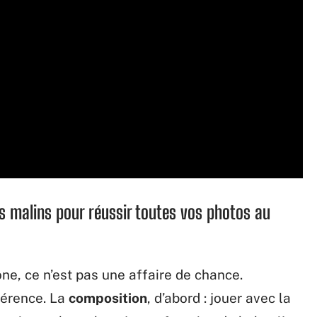
ls malins pour réussir toutes vos photos au
e, ce n’est pas une affaire de chance.
férence. La
composition
, d’abord : jouer avec la