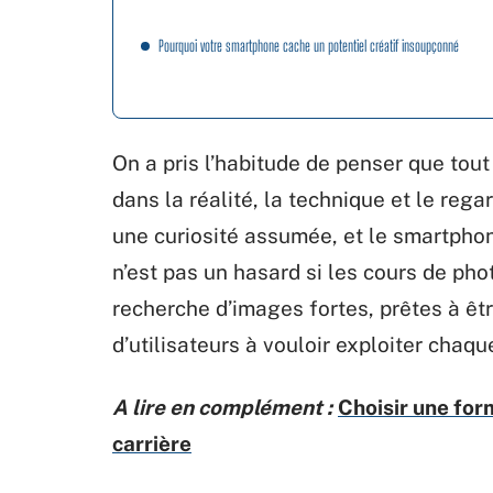
Pourquoi votre smartphone cache un potentiel créatif insoupçonné
On a pris l’habitude de penser que tou
dans la réalité, la technique et le reg
une curiosité assumée, et le smartphon
n’est pas un hasard si les cours de pho
recherche d’images fortes, prêtes à êt
d’utilisateurs à vouloir exploiter chaqu
A lire en complément :
Choisir une for
carrière