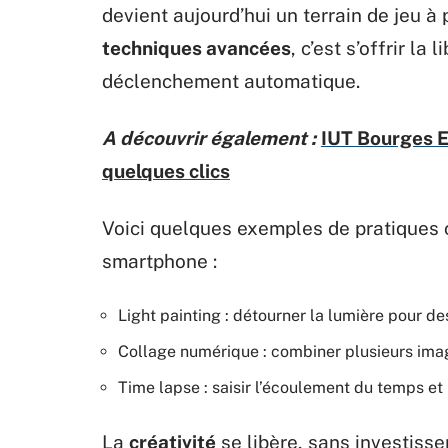
devient aujourd’hui un terrain de jeu à
techniques avancées
, c’est s’offrir la
déclenchement automatique.
A découvrir également :
IUT Bourges E
quelques clics
Voici quelques exemples de pratiques 
smartphone :
Light painting : détourner la lumière pour des
Collage numérique : combiner plusieurs image
Time lapse : saisir l’écoulement du temps et
La
créativité
se libère, sans investiss