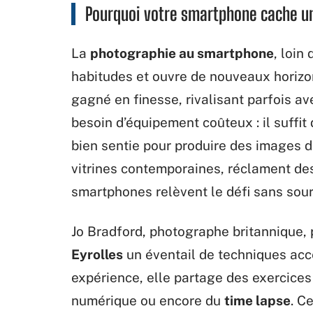
Pourquoi votre smartphone cache un
La
photographie au smartphone
, loin
habitudes et ouvre de nouveaux horizo
gagné en finesse, rivalisant parfois
besoin d’équipement coûteux : il suffit
bien sentie pour produire des images d
vitrines contemporaines, réclament des
smartphones relèvent le défi sans sourc
Jo Bradford, photographe britannique, 
Eyrolles
un éventail de techniques acce
expérience, elle partage des exercice
numérique ou encore du
time lapse
. C