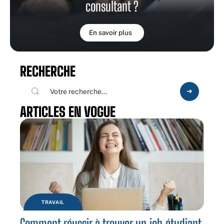
consultant ?
En savoir plus
RECHERCHE
ARTICLES EN VOGUE
TRAVAIL
Comment réussir à trouver un job étudiant