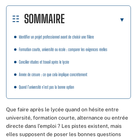
SOMMAIRE
Identifier un projet professionnel avant de choisir une filière
Formation courte, université ou école : comparer les exigences réelles
Concilier études et travail après le lycée
Année de césure : ce que cela implique concrètement
Quand l’université n’est pas la bonne option
Que faire après le lycée quand on hésite entre
université, formation courte, alternance ou entrée
directe dans l’emploi ? Les pistes existent, mais
elles supposent de poser les bonnes questions