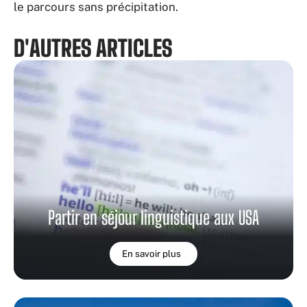
le parcours sans précipitation.
D'AUTRES ARTICLES
Partir en séjour linguistique aux USA
En savoir plus