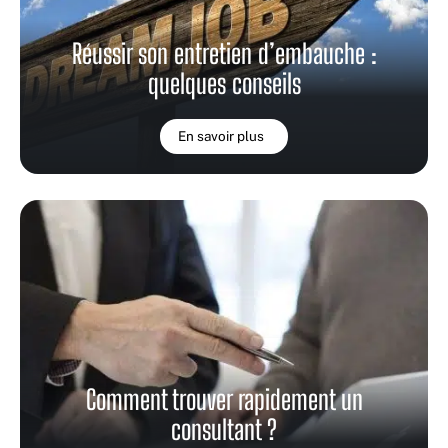
Réussir son entretien d’embauche :
quelques conseils
En savoir plus
Comment trouver rapidement un
consultant ?